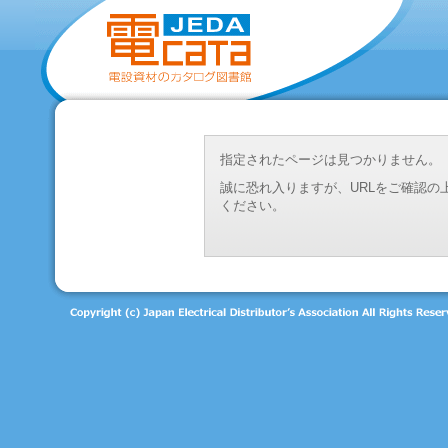
指定されたページは見つかりません。
誠に恐れ入りますが、URLをご確認
ください。