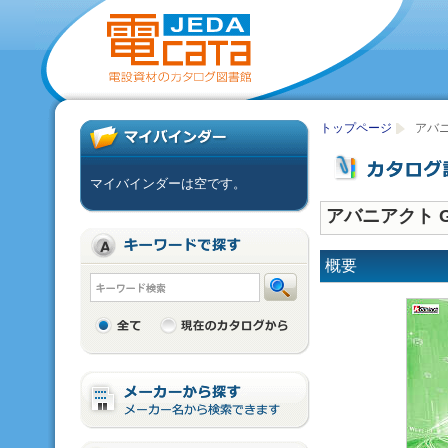
トップページ
アバニア
マイバインダーは空です。
アバニアクト GEN
概要