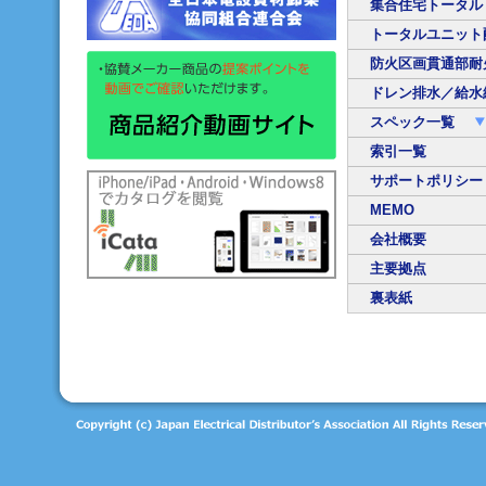
集合住宅トータル
トータルユニット
防火区画貫通部耐
ドレン排水／給水
スペック一覧
索引一覧
サポートポリシー
MEMO
会社概要
主要拠点
裏表紙