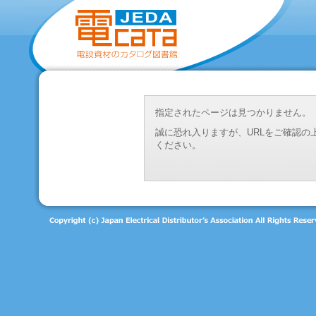
指定されたページは見つかりません。
誠に恐れ入りますが、URLをご確認
ください。