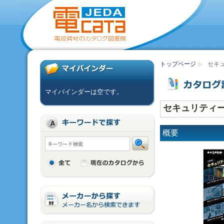
トップページ
セキュ
マイバインダーは空です。
セキュリティー
概要