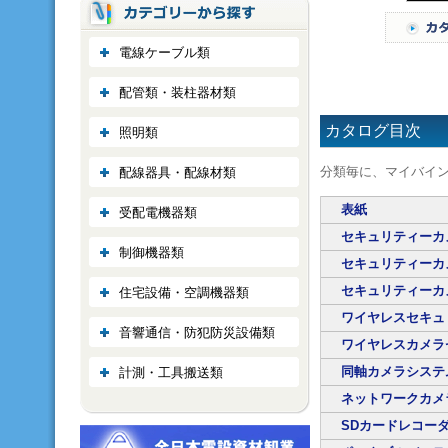
電線ケーブル類
配管類・装柱器材類
カタログ目次
照明類
分類毎に、マイバイ
配線器具・配線材類
表紙
受配電機器類
セキュリティーカメラ
制御機器類
セキュリティーカメラ
セキュリティーカ
住宅設備・空調機器類
ワイヤレスセキュ
音響通信・防犯防災設備類
ワイヤレスカメラ
同軸カメラシス
計測・工具搬送類
ネットワークカメ
SDカードレコー