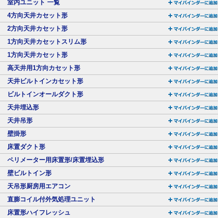
室内ユニット 一覧
4方向天井カセット形
2方向天井カセット形
1方向天井カセットスリム形
1方向天井カセット形
高天井用1方向カセット形
天井ビルトインカセット形
ビルトインオールダクト形
天井埋込形
天井吊形
壁掛形
床置ダクト形
ペリメーター用床置形/床置埋込形
壁ビルトイン形
天吊形厨房用エアコン
直膨コイル付外気処理ユニット
床置形ハイフレッシュ