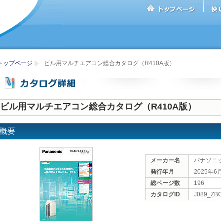
トップページ
ビル用マルチエアコン総合カタログ（R410A版）
ビル用マルチエアコン総合カタログ（R410A版）
概要
メーカー名
パナソニ
発行年月
2025年6
総ページ数
196
カタログID
J089_ZB