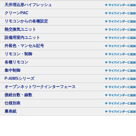
天井埋込形ハイフレッシュ
クリーンPAC
リモコンからの各種設定
熱交換気ユニット
設備用室内ユニット
外装色・マンセル記号
リモコン・制御
各種リモコン
集中制御
P-AIMSシリーズ
オープンネットワークインターフェース
接続台数・線数
仕様別表
裏表紙