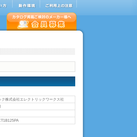
ック株式会社エレクトリックワークス社
月
CT1B125PA