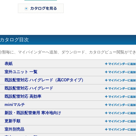
カタログ目次
分類毎に、マイバインダーへ追加、ダウンロード、カタログビュー閲覧がで
表紙
室外ユニット 一覧
既設配管対応 ハイグレード（高COPタイプ）
既設配管対応 ハイグレード
既設配管対応 高効率
miniマルチ
新設・既設配管兼用 寒冷地向け
更新手順
室外別売品