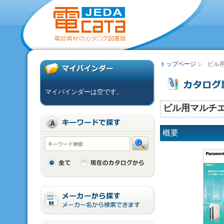
トップページ
ビル
マイバインダーは空です。
ビル用マルチエ
概要