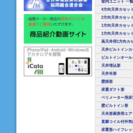
室内ユニット 一
4方向天井カセッ
2方向天井カセッ
1方向天井カセッ
1方向天井カセッ
高天井用1方向カ
天井ビルトインカ
ビルトインオール
天井埋込形
天井吊形
壁掛形
床置ダクト形
ペリメーター用床
壁ビルトイン形
天吊形厨房用エア
直膨コイル付外気
床置形ハイフレッ