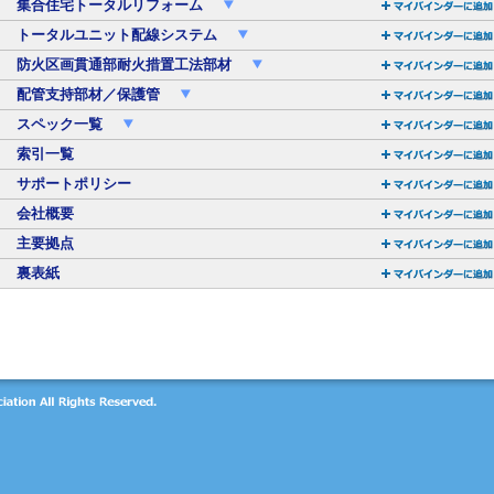
集合住宅トータルリフォーム
トータルユニット配線システム
防火区画貫通部耐火措置工法部材
配管支持部材／保護管
スペック一覧
索引一覧
サポートポリシー
会社概要
主要拠点
裏表紙