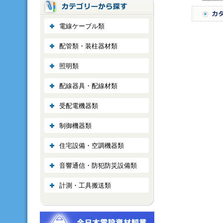
電線ケーブル類
配管類・装柱器材類
照明類
配線器具・配線材類
受配電機器類
制御機器類
住宅設備・空調機器類
音響通信・防犯防災設備類
計測・工具搬送類