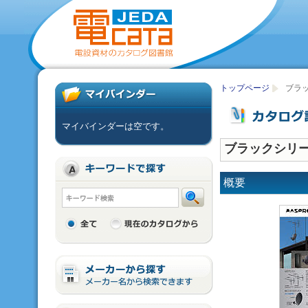
トップページ
ブラ
マイバインダーは空です。
ブラックシリ
概要