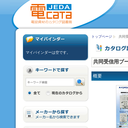
トップページ
共同
マイバインダーは空です。
共同受信用ブ
概要