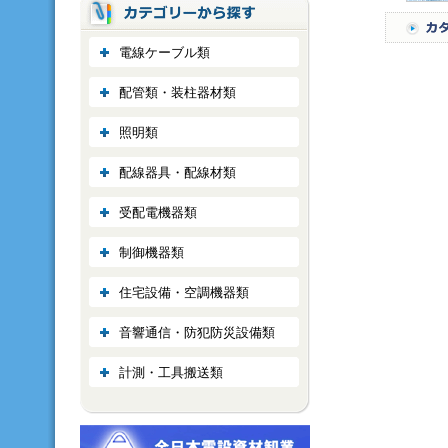
電線ケーブル類
配管類・装柱器材類
照明類
配線器具・配線材類
受配電機器類
制御機器類
住宅設備・空調機器類
音響通信・防犯防災設備類
計測・工具搬送類