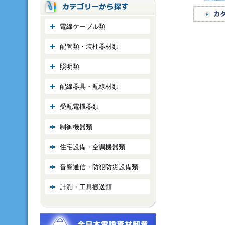
電線ケーブル類
配管類・装柱器材類
照明類
配線器具・配線材類
受配電機器類
制御機器類
住宅設備・空調機器類
音響通信・防犯防災設備類
計測・工具搬送類