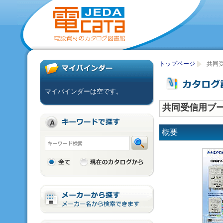
トップページ
共同
マイバインダーは空です。
共同受信用ブ
概要