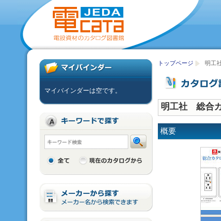
トップページ
明工社
マイバインダーは空です。
明工社 総合カタ
概要