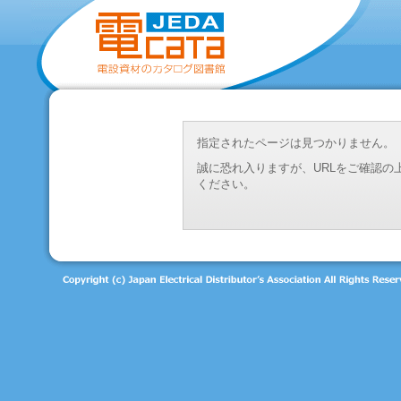
指定されたページは見つかりません。
誠に恐れ入りますが、URLをご確認
ください。