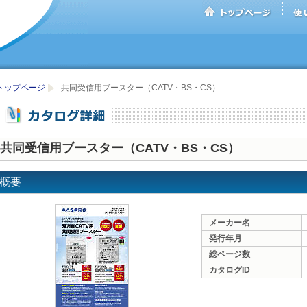
トップページ
共同受信用ブースター（CATV・BS・CS）
共同受信用ブースター（CATV・BS・CS）
概要
メーカー名
発行年月
総ページ数
カタログID