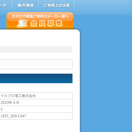
マスプロ電工株式会社
2023年４月
2
J107_203-L547