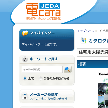
トップページ
住宅
マイバインダーは空です。
住宅用太陽光発
概要