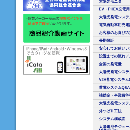
太陽光モニタ
EV・PHEV充電用
太陽光発電システ
電気自動車用充電
お客様のお喜びの
長期保証
安心してお使いい
設置までの流れ／
全国の発電量
太陽光発電システ
V2H蓄電システム
蓄電システムQ&
補助金・事業費等
太陽光発電システ
外つばⅡ工法
システム構成図
太陽電池モジュール